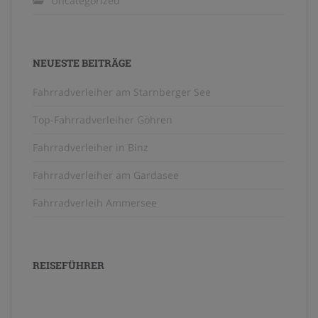
Uncategorized
NEUESTE BEITRÄGE
Fahrradverleiher am Starnberger See
Top-Fahrradverleiher Göhren
Fahrradverleiher in Binz
Fahrradverleiher am Gardasee
Fahrradverleih Ammersee
REISEFÜHRER