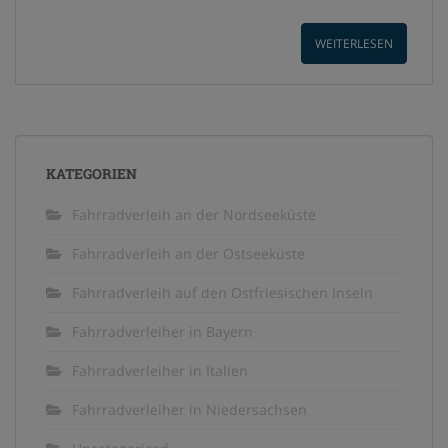
WEITERLESEN
KATEGORIEN
Fahrradverleih an der Nordseeküste
Fahrradverleih an der Ostseeküste
Fahrradverleih auf den Ostfriesischen Inseln
Fahrradverleiher in Bayern
Fahrradverleiher in Italien
Fahrradverleiher in Niedersachsen