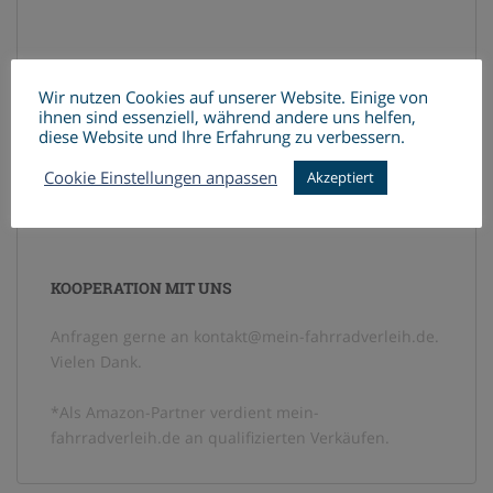
Wir nutzen Cookies auf unserer Website. Einige von
ihnen sind essenziell, während andere uns helfen,
diese Website und Ihre Erfahrung zu verbessern.
Cookie Einstellungen anpassen
Akzeptiert
KOOPERATION MIT UNS
Anfragen gerne an kontakt@mein-fahrradverleih.de.
Vielen Dank.
*Als Amazon-Partner verdient mein-
fahrradverleih.de an qualifizierten Verkäufen.