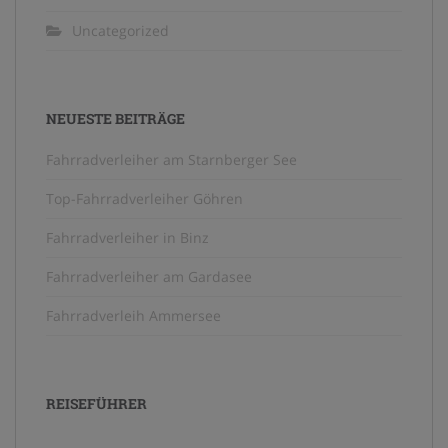
Uncategorized
NEUESTE BEITRÄGE
Fahrradverleiher am Starnberger See
Top-Fahrradverleiher Göhren
Fahrradverleiher in Binz
Fahrradverleiher am Gardasee
Fahrradverleih Ammersee
REISEFÜHRER