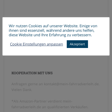
Wir nutzen Cookies auf unserer Website. Einige von
ihnen sind essenziell, während andere uns helfen,
diese Website und Ihre Erfahrung zu verbessern.
Cookie Einstellungen anpassen
Akzeptiert
KOOPERATION MIT UNS
Anfragen gerne an kontakt@mein-fahrradverleih.de.
Vielen Dank.
*Als Amazon-Partner verdient mein-
fahrradverleih.de an qualifizierten Verkäufen.