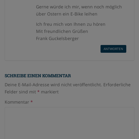
Gerne würde ich mir, wenn noch möglich
über Ostern ein E-Bike leihen
Ich freu mich von Ihnen zu hören
Mit freundlichen Grüßen
Frank Guckelsberger
ANTWORTEN
SCHREIBE EINEN KOMMENTAR
Deine E-Mail-Adresse wird nicht veröffentlicht.
Erforderliche
Felder sind mit
*
markiert
Kommentar
*