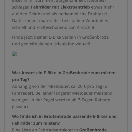
Bikes in ihr Sortiment aufgenommen. Natürlich
schlagen
Fahrräder mit Elektroantrieb
etwas mehr
auf den Geldbeutel als herkömmliche Drahtesel.
Dafür kommt man selbst bei starken Windböhen
schnell und kräfteschonend von A nach B.
Finde jetzt deinen E-Bike Verleih in Großenbrode
und genieße deinen Urlaub individuell!
Was kostet ein E-Bike in Großenbrode
zum mieten
pro Tag?
Abhängig von der Mietdauer, ca. 20 € pro Tag (E-
Fahrräder). Bei einer längerer Mietdauer meistens
weniger. In der Regel werden ab 7-Tagen Rabatte
gewährt.
Wo finde ich in Großenbrode
passende E-Bikes und
Fahrräder zum mieten?
Eine Liste an Fahrradvermieter in
Großenbrode