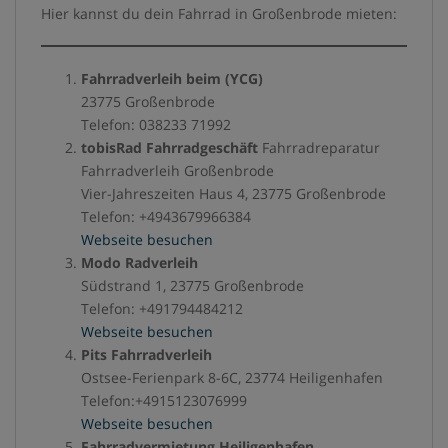
Hier kannst du dein Fahrrad in Großenbrode mieten:
Fahrradverleih beim (YCG)
23775 Großenbrode
Telefon: 038233 71992
tobisRad Fahrradgeschäft
Fahrradreparatur
Fahrradverleih Großenbrode
Vier-Jahreszeiten Haus 4, 23775 Großenbrode
Telefon: +4943679966384
Webseite besuchen
Modo Radverleih
Südstrand 1, 23775 Großenbrode
Telefon: +491794484212
Webseite besuchen
Pits Fahrradverleih
Ostsee-Ferienpark 8-6C, 23774 Heiligenhafen
Telefon:+4915123076999
Webseite besuchen
Fahrradvermietung Heiligenhafen