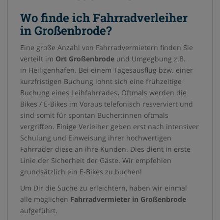
Wo finde ich Fahrradverleiher
in Großenbrode?
Eine große Anzahl von Fahrradvermietern finden Sie
verteilt im
Ort Großenbrode
und Umgegbung z.B.
in Heiligenhafen. Bei einem Tagesausflug bzw. einer
kurzfristigen Buchung lohnt sich eine frühzeitige
Buchung eines Leihfahrrades
.
Oftmals werden die
Bikes / E-Bikes im Voraus telefonisch resverviert und
sind somit für spontan Bucher:innen oftmals
vergriffen. Einige Verleiher geben erst nach intensiver
Schulung und Einweisung ihrer hochwertigen
Fahrräder diese an ihre Kunden. Dies dient in erste
Linie der Sicherheit der Gäste. Wir empfehlen
grundsätzlich ein E-Bikes zu buchen!
Um Dir die Suche zu erleichtern, haben wir einmal
alle möglichen
Fahrradvermieter in Großenbrode
aufgeführt.