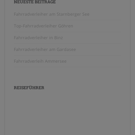
NEUESTE BEITRÄGE
Fahrradverleiher am Starnberger See
Top-Fahrradverleiher Göhren
Fahrradverleiher in Binz
Fahrradverleiher am Gardasee
Fahrradverleih Ammersee
REISEFÜHRER