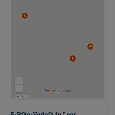
E-Bike-Verleih in Leer