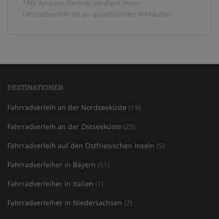
*Als Amazon-Partner verdient mein-
fahrradverleih.de an qualifizierten Verkäufen.
DESTINATIONEN
Fahrradverleih an der Nordseeküste
(19)
Fahrradverleih an der Ostseeküste
(25)
Fahrradverleih auf den Ostfriesischen Inseln
(5)
Fahrradverleiher in Bayern
(11)
Fahrradverleiher in Italien
(1)
Fahrradverleiher in Niedersachsen
(2)