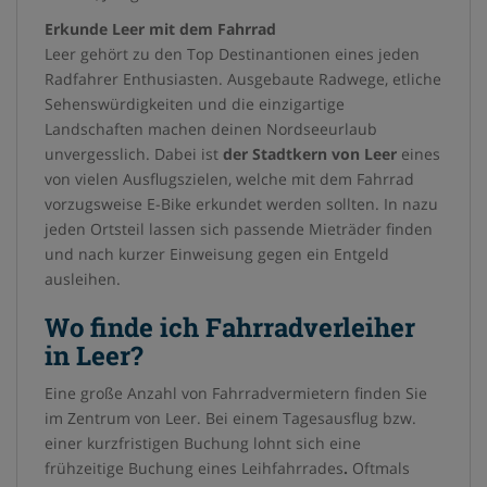
Erkunde Leer mit dem Fahrrad
Leer gehört zu den Top Destinantionen eines jeden
Radfahrer Enthusiasten. Ausgebaute Radwege, etliche
Sehenswürdigkeiten und die einzigartige
Landschaften machen deinen Nordseeurlaub
unvergesslich. Dabei ist
der Stadtkern von Leer
eines
von vielen Ausflugszielen, welche mit dem Fahrrad
vorzugsweise E-Bike erkundet werden sollten. In nazu
jeden Ortsteil lassen sich passende Mieträder finden
und nach kurzer Einweisung gegen ein Entgeld
ausleihen.
Wo finde ich Fahrradverleiher
in Leer?
Eine große Anzahl von Fahrradvermietern finden Sie
im Zentrum von Leer. Bei einem Tagesausflug bzw.
einer kurzfristigen Buchung lohnt sich eine
frühzeitige Buchung eines Leihfahrrades
.
Oftmals